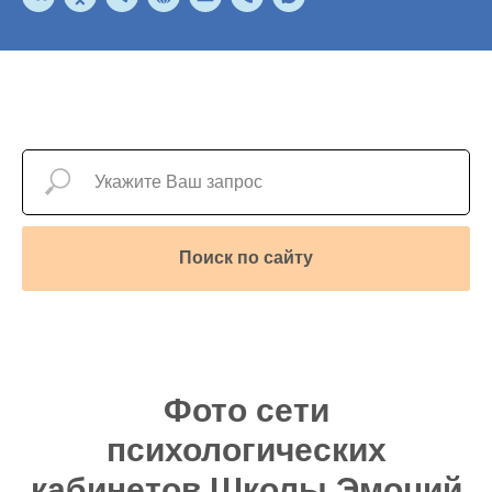
Поиск по сайту
Фото сети
психологических
кабинетов Школы Эмоций