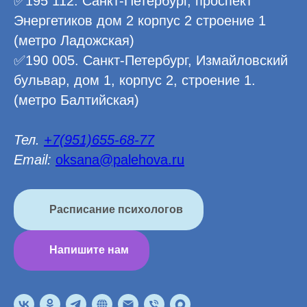
✅195 112. Санкт-Петербург, проспект
Энергетиков дом 2 корпус 2 строение 1
(метро Ладожская)
✅190 005. Санкт-Петербург, Измайловский
бульвар, дом 1, корпус 2, строение 1.
(метро Балтийская)
Тел.
+7(951)655-68-77
Email:
oksana@palehova.ru
Расписание психологов
Напишите нам