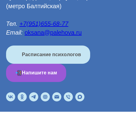
(метро Балтийская)
Тел.
+7(951)655-68-77
Email:
oksana@palehova.ru
Расписание психологов
Напишите нам