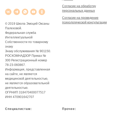
Согласие на обработку
персональных данных
Согласие на проведение
психологической консультации
© 2019 Школа Эмоций Оксаны
Палеховой.
Федеральная служба
Интеллектуальной
Собственности по товарному
знаку
Знаку обслуживания № 901150.
РОСКОМНАДЗОР Приказ №
300 Регистрационный номер
78-23-060867.
Информация, представленная
на сайте, не является
медицинской деятельностью,
не является образовательной
деятельностью.
ОГРНИП 318470400077517
ИНН 470901642707
Специалистам:
Прочее: