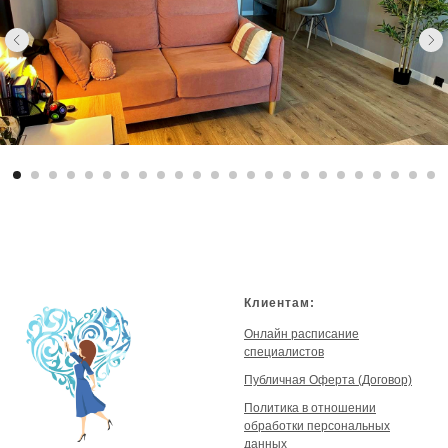
Клиентам:
Онлайн расписание
специалистов
Публичная Оферта (Договор)
Политика в отношении
обработки персональных
данных