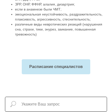
ЗРР, ОНР, ФФНР, алалия, дизартрия;
если в анамнезе были ЧМТ;
эмоциональная неустойчивость, раздражительность,
плаксивость, агрессивность, стеснительность;
различные виды невротических реакций (нарушения
сна, страхи, тики, энурез, заикание, повышенная
тревожность)
Расписание специалистов