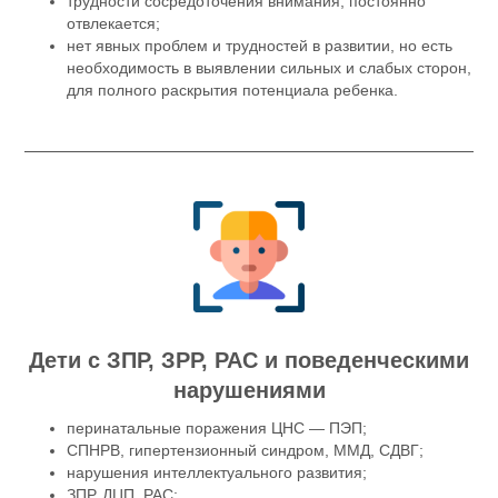
трудности сосредоточения внимания, постоянно
отвлекается;
нет явных проблем и трудностей в развитии, но есть
необходимость в выявлении сильных и слабых сторон,
для полного раскрытия потенциала ребенка.
Дети с ЗПР, ЗРР, РАС и поведенческими
нарушениями
перинатальные поражения ЦНС — ПЭП;
СПНРВ, гипертензионный синдром, ММД, СДВГ;
нарушения интеллектуального развития;
ЗПР, ДЦП, РАС;