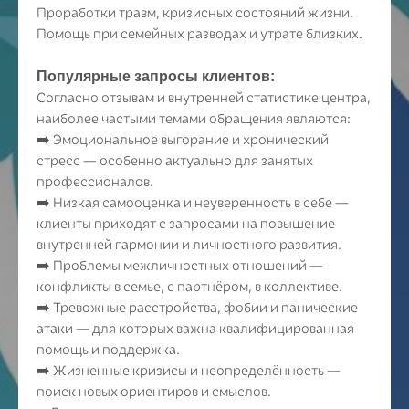
Проработки травм, кризисных состояний жизни.
Помощь при семейных разводах и утрате близких.
Популярные запросы клиентов:
Согласно отзывам и внутренней статистике центра,
наиболее частыми темами обращения являются:
➡️ Эмоциональное выгорание и хронический
стресс — особенно актуально для занятых
профессионалов.
➡️ Низкая самооценка и неуверенность в себе —
клиенты приходят с запросами на повышение
внутренней гармонии и личностного развития.
➡️ Проблемы межличностных отношений —
конфликты в семье, с партнёром, в коллективе.
➡️ Тревожные расстройства, фобии и панические
атаки — для которых важна квалифицированная
помощь и поддержка.
➡️ Жизненные кризисы и неопределённость —
поиск новых ориентиров и смыслов.