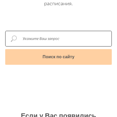
расписания.
Поиск по сайту
Если у Вас появились