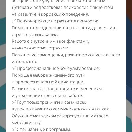
конфликтов и улучшения взаимоотношений.
Детская и подростковая психология с акцентом
на развитие и коррекцию поведения.
✅ Психокоррекция и развитие личности:
Помощь в преодолении тревожности, депрессии,
стрессов и выгорания.
Работа с внутренними конфликтами,
неуверенностью, страхами.
Повышение самооценки, развитие эмоционального
интеллекта.
✅ Профессиональное консультирование:
Помощь в выборе жизненного пути
и профессиональной ориентации.
Развитие навыков адаптации к изменениям
и управление стрессом на работе.
✅ Групповые тренинги и семинары:
Курсы по развитию коммуникативных навыков.
Обучение методикам саморегуляции и стресс-
менеджменту.
✅ Специальные программы: