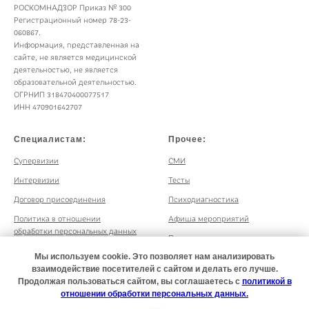
РОСКОМНАДЗОР Приказ № 300
Регистрационный номер 78-23-
060867.
Информация, представленная на
сайте, не является медицинской
деятельностью, не является
образовательной деятельностью.
ОГРНИП 318470400077517
ИНН 470901642707
Специалистам:
Прочее:
Супервизии
СМИ
Интервизии
Тесты
Договор присоединения
Психодиагностика
Политика в отношении
Афиша мероприятий
обработки персональных данных
Психологическая поддержка
Согласие на обработку
бизнеса
Мы используем cookie. Это позволяет нам анализировать
персональных данных
взаимодействие посетителей с сайтом и делать его лучше.
Продолжая пользоваться сайтом, вы соглашаетесь с
политикой в
отношении обработки персональных данных.