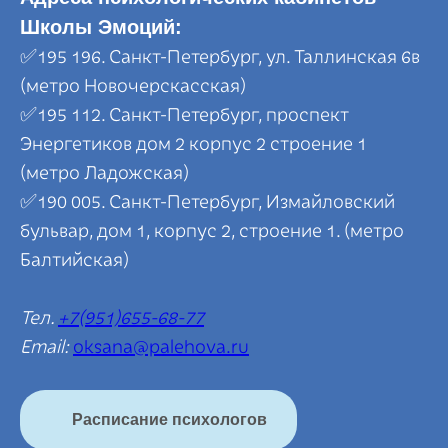
Школы Эмоций:
✅195 196. Санкт-Петербург, ул. Таллинская 6в
(метро Новочерскасская)
✅195 112. Санкт-Петербург, проспект
Энергетиков дом 2 корпус 2 строение 1
(метро Ладожская)
✅190 005. Санкт-Петербург, Измайловский
бульвар, дом 1, корпус 2, строение 1. (метро
Балтийская)
Тел.
+7(951)655-68-77
Email:
oksana@palehova.ru
Расписание психологов