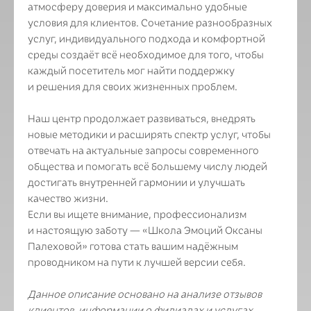
атмосферу доверия и максимально удобные
условия для клиентов. Сочетание разнообразных
услуг, индивидуального подхода и комфортной
среды создаёт всё необходимое для того, чтобы
каждый посетитель мог найти поддержку
и решения для своих жизненных проблем.
Наш центр продолжает развиваться, внедрять
новые методики и расширять спектр услуг, чтобы
отвечать на актуальные запросы современного
общества и помогать всё большему числу людей
достигать внутренней гармонии и улучшать
качество жизни.
Если вы ищете внимание, профессионализм
и настоящую заботу — «Школа Эмоций Оксаны
Палеховой» готова стать вашим надёжным
проводником на пути к лучшей версии себя.
Данное описание основано на анализе отзывов
клиентов, информации о филиалах и услугах