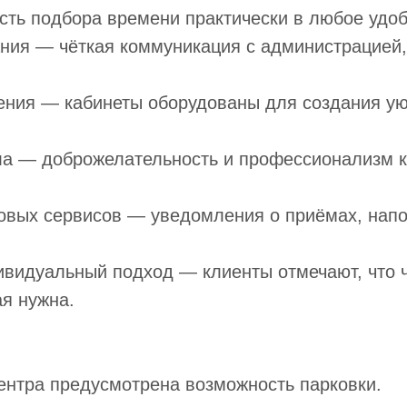
ть подбора времени практически в любое удоб
ния — чёткая коммуникация с администрацией,
ния — кабинеты оборудованы для создания у
 — доброжелательность и профессионализм как
вых сервисов — уведомления о приёмах, напо
ивидуальный подход — клиенты отмечают, что
ая нужна.
ентра предусмотрена возможность парковки.