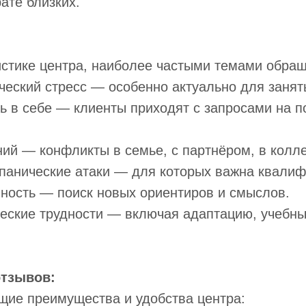
ате близких.
истике центра, наиболее частыми темами обра
ческий стресс — особенно актуально для заня
ть в себе — клиенты приходят с запросами на 
й — конфликты в семье, с партнёром, в колле
 панические атаки — для которых важна квали
ность — поиск новых ориентиров и смыслов.
ческие трудности — включая адаптацию, учебны
отзывов:
щие преимущества и удобства центра: