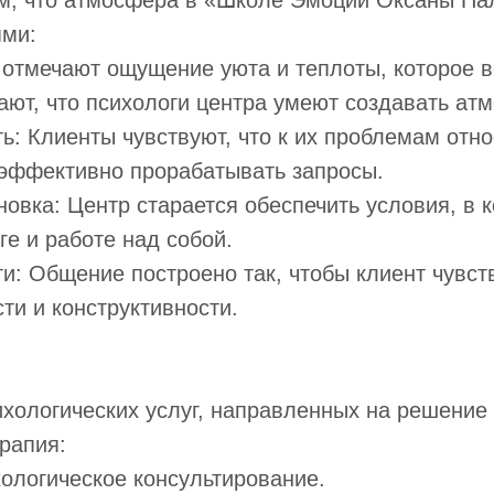
ом, что атмосфера в «Школе Эмоций Оксаны Па
ми:
отмечают ощущение уюта и теплоты, которое в
ают, что психологи центра умеют создавать ат
: Клиенты чувствуют, что к их проблемам отно
 эффективно прорабатывать запросы.
вка: Центр старается обеспечить условия, в к
ге и работе над собой.
: Общение построено так, чтобы клиент чувств
ти и конструктивности.
ихологических услуг, направленных на решение
рапия:
ологическое консультирование.