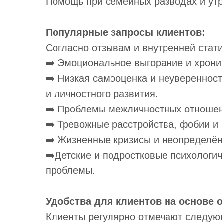
Помощь при семейных разводах и утр
Популярные запросы клиентов:
Согласно отзывам и внутренней стат
➡️ Эмоциональное выгорание и хрони
➡️ Низкая самооценка и неувереннос
и личностного развития.
➡️ Проблемы межличностных отношени
➡️ Тревожные расстройства, фобии и
➡️ Жизненные кризисы и неопределён
➡️Детские и подростковые психологи
проблемы.
Удобства для клиентов на основе 
Клиенты регулярно отмечают следую