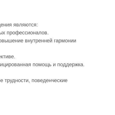
щения являются:
тых профессионалов.
повышение внутренней гармонии
ктиве.
фицированная помощь и поддержка.
е трудности, поведенческие