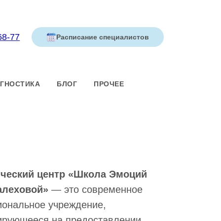
68-77
Расписание специалистов
ГНОСТИКА
БЛОГ
ПРОЧЕЕ
ческий центр «Школа Эмоций
алеховой»
— это современное
иональное учреждение,
ирующееся на предоставлении