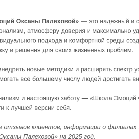
моций Оксаны Палеховой»
— это надежный и 
нализм, атмосферу доверия и максимально уд
ивидуального подхода и комфортной среды созд
жку и решения для своих жизненных проблем.
недрять новые методики и расширять спектр ус
могать всё большему числу людей достигать в
нализм и настоящую заботу — «Школа Эмоций 
и к лучшей версии себя.
зе отзывов клиентов, информации о филиалах 
ксаны Палеховой» на 2025 год.