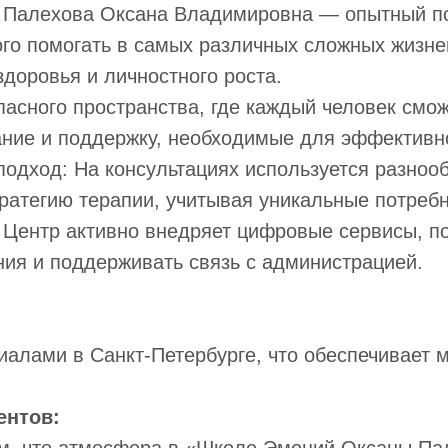
: Палехова Оксана Владимировна — опытный пс
го помогать в самых различных сложных жизне
здоровья и личностного роста.
асного пространства, где каждый человек смож
ание и поддержку, необходимые для эффективн
одход: На консультациях используется разнооб
ратегию терапии, учитывая уникальные потребн
 Центр активно внедряет цифровые сервисы, п
ния и поддерживать связь с администрацией.
алами в Санкт-Петербурге, что обеспечивает 
ентов: