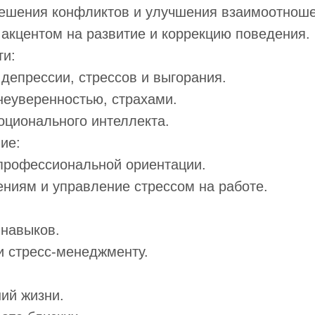
решения конфликтов и улучшения взаимоотноше
 акцентом на развитие и коррекцию поведения.
ти:
депрессии, стрессов и выгорания.
неуверенностью, страхами.
оционального интеллекта.
ие:
профессиональной ориентации.
ениям и управление стрессом на работе.
 навыков.
и стресс-менеджменту.
ий жизни.