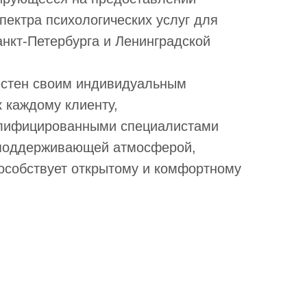
пектра психологических услуг для
нкт-Петербурга и Ленинградской
естен своим индивидуальным
 каждому клиенту,
лифицированными специалистами
 поддерживающей атмосферой,
особствует открытому и комфортному