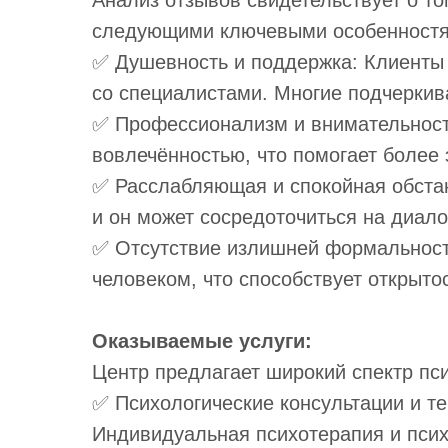
Анализ отзывов свидетельствует о т
следующими ключевыми особенностя
✅ Душевность и поддержка: Клиенты 
со специалистами. Многие подчеркив
✅ Профессионализм и внимательность
вовлечённостью, что помогает более
✅ Расслабляющая и спокойная обстано
и он может сосредоточиться на диало
✅ Отсутствие излишней формальности
человеком, что способствует открытос
Оказываемые услуги:
Центр предлагает широкий спектр пс
✅ Психологические консультации и те
Индивидуальная психотерапия и псих