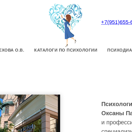
+7(951)655-
ЕХОВА О.В.
КАТАЛОГИ ПО ПСИХОЛОГИИ
ПСИХОДИА
Психологи
Оксаны П
и професс
специализ