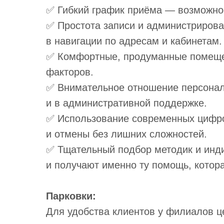
✅ Гибкий график приёма — возможнос
✅ Простота записи и администрирова
в навигации по адресам и кабинетам.
✅ Комфортные, продуманные помеще
факторов.
✅ Внимательное отношение персонала
и в административной поддержке.
✅ Использование современных цифро
и отмены без лишних сложностей.
✅ Тщательный подбор методик и инд
и получают именно ту помощь, котор
Парковки:
Для удобства клиентов у филиалов ц