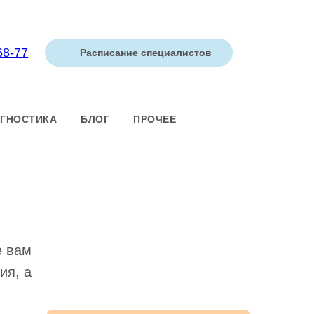
68-77
Расписание специалистов
ГНОСТИКА
БЛОГ
ПРОЧЕЕ
е вам
ия, а