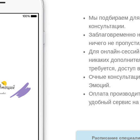
Мы подбираем для 
консультации.
Заблаговременно н
ничего не пропусти
Для онлайн-сесси
никаких дополнител
требуется, доступ 
Очные консультаци
Эмоций.
Оплата производитс
удобный сервис на
Расписание специал