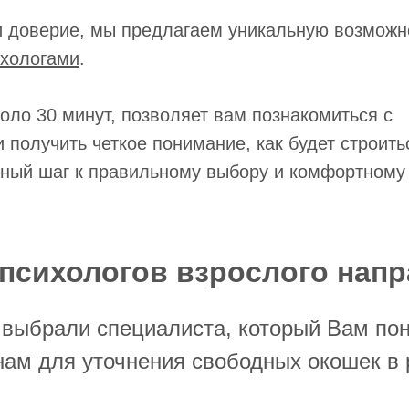
 и доверие, мы предлагаем уникальную возмож
ихологами
.
оло 30 минут, позволяет вам познакомиться с
 получить четкое понимание, как будет строить
ный шаг к правильному выбору и комфортному 
психологов взрослого нап
выбрали специалиста, который Вам по
нам для уточнения свободных окошек в 