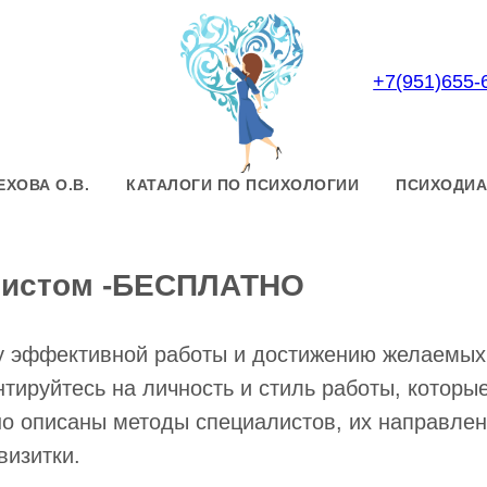
+7(951)655-
ЕХОВА О.В.
КАТАЛОГИ ПО ПСИХОЛОГИИ
ПСИХОДИА
листом -БЕСПЛАТНО
у эффективной работы и достижению желаемых
нтируйтесь на личность и стиль работы, которы
но описаны методы специалистов, их направлен
визитки.