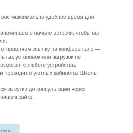
вас максимально удобное время для
апоминаем о начале встречи, чтобы вы
ли.
й отправляем ссылку на конференцию —
ьных установок или загрузок не
возможен с любого устройства.
и проходят в уютных кабинетах Школы
я за сутки до консультации через
 нашем сайте.
истов