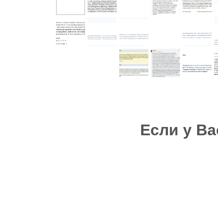
Если у В