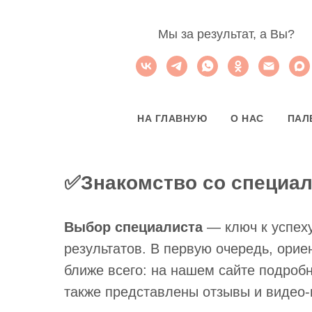
Мы за результат, а Вы?
НА ГЛАВНУЮ
О НАС
ПАЛ
✅Знакомство со специа
Выбор специалиста
— ключ к успех
результатов. В первую очередь, орие
ближе всего: на нашем сайте подроб
также представлены отзывы и видео-