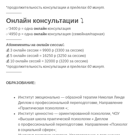
*продолжительность консультации
в пределах 60 минут.
————-
Онлайн консультации
⤵️
✅3400 р = одна
онлайн
консультация
✅4950 р = одна
онлайн
консультация (семейная/парная)
————-
Абонементы на онлайн сессии
⤵️
💰 3 онлайн сессии = 9900 р (3300 за сессию)
💰 5 онлайн сессий = 16250 р (3250 за сессию)
💰 10 онлайн сессий = 32000 р (3200 за сессию)
*продолжительность консультации
в пределах 60 минут.
————-
ОБРАЗОВАНИЕ:
Институт эмоционально — образной терапии Николая Линде
Диплом о профессиональной переподготовке, Направление
«Практическая психология «;
Институт ценностно — ориентированной психологии, ЧОУ
«Высшая школа практической психологии « Диплом
о профессиональной переподготовке. Направление «Психолог
в социальной сфере»;