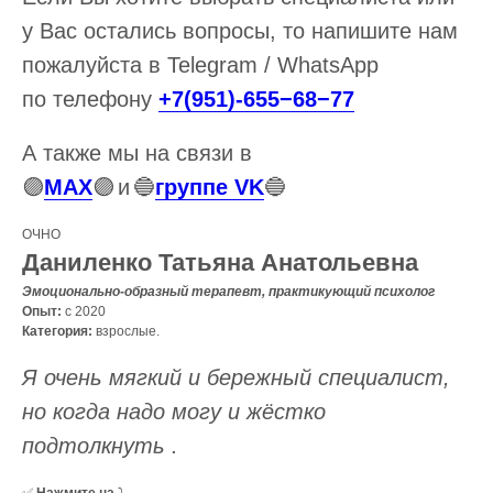
у Вас остались вопросы, то напишите нам
пожалуйста в Telegram / WhatsApp
по телефону
+7(951)-655−68−77
А также мы на связи в
🟣
MAX
🟣
и
🔵
группе VK
🔵
ОЧНО
Даниленко Татьяна Анатольевна
Эмоционально-образный терапевт, практикующий психолог
Опыт:
с 2020
Категория:
взрослые.
Я очень мягкий и бережный специалист,
но когда надо могу и жёстко
подтолкнуть .