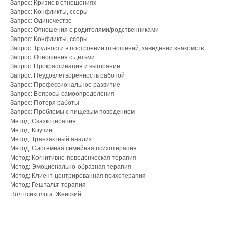
Запрос: Кризис в отношениях
Запрос: Конфликты, ссоры
Запрос: Одиночество
Запрос: Отношения с родителями/родственниками
Запрос: Конфликты, ссоры
Запрос: Трудности в построении отношений, заведении знакомств
Запрос: Отношения с детьми
Запрос: Прокрастинация и выгорание
Запрос: Неудовлетворенность работой
Запрос: Профессиональное развитие
Запрос: Вопросы самоопределения
Запрос: Потеря работы
Запрос: Проблемы с пищевым поведением
Метод: Сказкотерапия
Метод: Коучинг
Метод: Транзактный анализ
Метод: Системная семейная психотерапия
Метод: Когнитивно-поведенческая терапия
Метод: Эмоционально-образная терапия
Метод: Клиент-центрированная психотерапия
Метод: Гештальт-терапия
Пол психолога: Женский