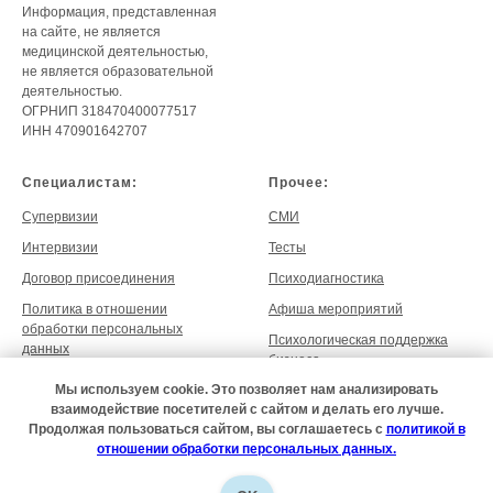
Информация, представленная
на сайте, не является
медицинской деятельностью,
не является образовательной
деятельностью.
ОГРНИП 318470400077517
ИНН 470901642707
Специалистам:
Прочее:
Супервизии
СМИ
Интервизии
Тесты
Договор присоединения
Психодиагностика
Политика в отношении
Афиша мероприятий
обработки персональных
Психологическая поддержка
данных
бизнеса
Согласие на обработку
Мы используем cookie. Это позволяет нам анализировать
персональных данных
взаимодействие посетителей с сайтом и делать его лучше.
Продолжая пользоваться сайтом, вы соглашаетесь с
политикой в
отношении обработки персональных данных.