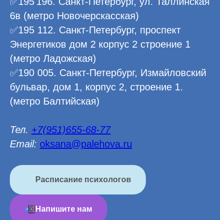
✅195 196. Санкт-Петербург, ул. Таллинская
6в (метро Новочерскасская)
✅195 112. Санкт-Петербург, проспект
Энергетиков дом 2 корпус 2 строение 1
(метро Ладожская)
✅190 005. Санкт-Петербург, Измайловский
бульвар, дом 1, корпус 2, строение 1.
(метро Балтийская)
Тел.
+7(951)655-68-77
Email:
oksana@palehova.ru
Расписание психологов
Напишите нам