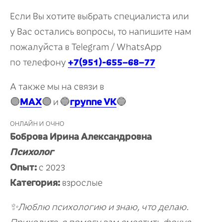
Если Вы хотите выбрать специалиста или
у Вас остались вопросы, то напишите нам
пожалуйста в Telegram / WhatsApp
по телефону
+7(951)-655−68−77
А также мы на связи в
🟣
MAX
🟣
и
🔵
группе VK
🔵
ОНЛАЙН И ОЧНО
Боброва Ирина Александровна
Психолог
Опыт:
с 2023
Категория:
взрослые
✨Люблю психологию и знаю, что делаю.