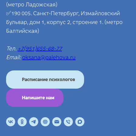
(метро Ладожская)
✅190 005. Санкт-Петербург, Измайловский
бульвар, дом 1, корпус 2, строение 1. (метро
Балтийская)
Тел.
+7(951)655-68-77
Email:
oksana@palehova.ru
Расписание психологов
Напишите нам