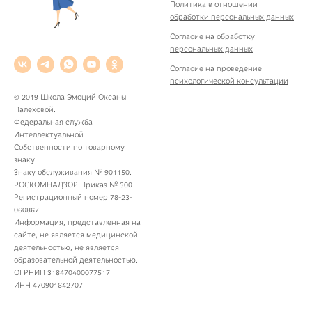
Политика в отношении
обработки персональных данных
Согласие на обработку
персональных данных
Согласие на проведение
психологической консультации
© 2019 Школа Эмоций Оксаны
Палеховой.
Федеральная служба
Интеллектуальной
Собственности по товарному
знаку
Знаку обслуживания № 901150.
РОСКОМНАДЗОР Приказ № 300
Регистрационный номер 78-23-
060867.
Информация, представленная на
сайте, не является медицинской
деятельностью, не является
образовательной деятельностью.
ОГРНИП 318470400077517
ИНН 470901642707