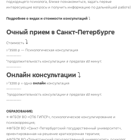
подходящего психолога, ближе познакомиться, задать первые
интересующие вопросы и получить информацию по дальнейшей работе)
Подробнее о видах и стоимости консультаций
⤵️
Очный прием в Санкт-Петербурге
⤵️
Стоимость
✅3500 р — Психологическая консультация
————-
*продолжительность консультации
в пределах 60 минут.
————-
Онлайн консультации
⤵️
✅3200 р = одна
онлайн
консультация
————-
*продолжительность консультации в пределах 60 минут.
————-
ОБРАЗОВАНИЕ:
⭐️ ФГБОУ ВО «СПб ГИПСР», психологическое консультирование и
психокоррекция;
⭐️ФГБОУ ВО «Санкт-Петербургский государственный университет»,
ориентированная на решение краткосрочная терапия;
⭐️ФГБОУ ВО «Тольяттинский государственный университет», психолог