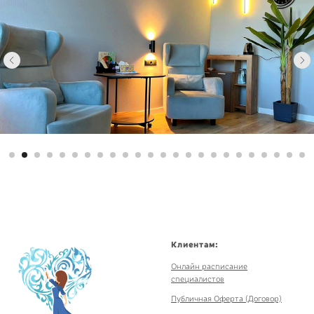
Клиентам:
Онлайн расписание
специалистов
Публичная Оферта (Договор)