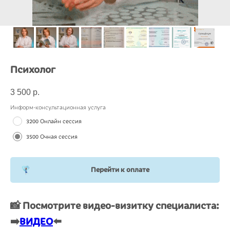
Психолог
3 500
р.
Информ-консультационная услуга
3200 Онлайн сессия
3500 Очная сессия
Перейти к оплате
📸 Посмотрите видео-визитку специалиста:
➡️
ВИДЕО
⬅️