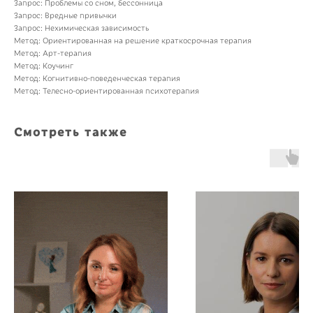
Запрос: Проблемы со сном, бессонница
Запрос: Вредные привычки
Запрос: Нехимическая зависимость
Метод: Ориентированная на решение краткосрочная терапия
Метод: Арт-терапия
Метод: Коучинг
Метод: Когнитивно-поведенческая терапия
Метод: Телесно-ориентированная психотерапия
Смотреть также