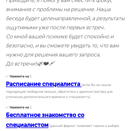
Приходите, я помогу вам сместить фокус
внимания с проблемы на решение. Наша
беседа будет целенаправленной, а результаты
ощутимыми уже после первых встреч.
Со мной вашей психике будет спокойно и
безопасно, и вы сможете увидеть то, что вам
нужно для решения вашего запроса.
До встречи!🌿❤️‍🩹
✅
Нажмите на
⤵️
Расписание специалиста
(если Вы не нашли
подходящие свободные окошки, обратитесь к администратору для
уточнения дополнительного времени к специалисту)
✅
Нажмите на
⤵️
Бесплатное знакомство со
специалистом
(данный формат позволяет помочь в выборе