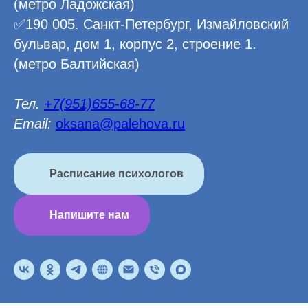
(метро Ладожская)
✅190 005. Санкт-Петербург, Измайловский
бульвар, дом 1, корпус 2, строение 1.
(метро Балтийская)
Тел.
+7(951)655-68-77
Email:
oksana@palehova.ru
Расписание психологов
Напишите нам