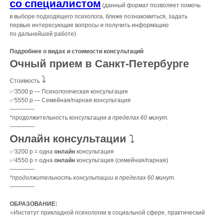
со специалистом
(данный формат позволяет помочь
в выборе подходящего психолога, ближе познакомиться, задать
первые интересующие вопросы и получить информацию
по дальнейшей работе)
Подробнее о видах и стоимости консультаций
Очный прием в Санкт-Петербурге
⤵️
Стоимость
✅3500 р — Психологическая консультация
✅5550 р — Семейная/парная консультация
————-
*продолжительность консультации
в пределах 60 минут.
————-
Онлайн консультации
⤵️
✅3200 р = одна
онлайн
консультация
✅4550 р = одна
онлайн
консультация (семейная/парная)
————-
*продолжительность консультации в пределах 60 минут.
————-
ОБРАЗОВАНИЕ:
⭐️Институт прикладной психологии в социальной сфере, практический