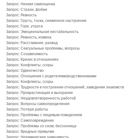
Запрос: Низкая самооценка
Запрос: Страхи, фобии
Запрос: Ревность
Запрос: Грусть, тоска, сниженное настроение
Запрос: Горе, утрата
Запрос: Эмоциональная нестабильность
Запрос: Ревность, измена
Запрос: Расставание, развод
Запрос: Сексуальные проблемы, вопросы
Запрос: Созависимость
Запрос: Кризис в отношениях
Запрос: Конфликты, ссоры
Запрос: Одиночество
Запрос: Отношения с родителями/родственниками
Запрос: Конфликты, ссоры
Запрос: Трудности в построении отношений, заведении знакомств
Запрос: Прокрастинация и выгорание
Запрос: Неудовлетворенность работой
Запрос: Вопросы самоопределения
Запрос: Потеря работы
Запрос: Проблемы с пищевым поведением
Запрос: Самоповреждение
Запрос: Проблемы со сном, бессонница
Запрос: Вредные привычки
Запрос: Нехимическая зависимость