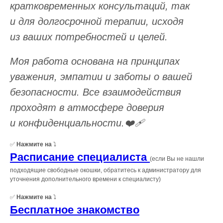
кратковременных консультаций, так
и для долгосрочной терапии, исходя
из ваших потребностей и целей.
Моя работа основана на принципах
уважения, эмпатии и заботы о вашей
безопасности. Все взаимодействия
проходят в атмосфере доверия
и конфиденциальности.❤️‍🩹
✅
Нажмите на
⤵️
Расписание специалиста
(если Вы не нашли
подходящие свободные окошки, обратитесь к администратору для
уточнения дополнительного времени к специалисту)
✅
Нажмите на
⤵️
Бесплатное знакомство