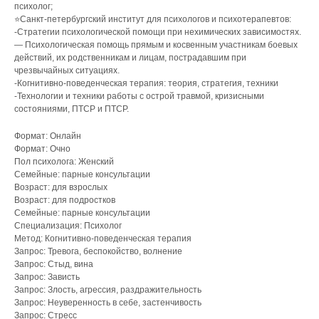
психолог;
⭐️Санкт-петербургский институт для психологов и психотерапевтов:
-Стратегии психологической помощи при нехимических зависимостях.
— Психологическая помощь прямым и косвенным участникам боевых
действий, их родственникам и лицам, пострадавшим при
чрезвычайных ситуациях.
-Когнитивно-поведенческая терапия: теория, стратегия, техники
-Технологии и техники работы с острой травмой, кризисными
состояниями, ПТСР и ПТСР.
Формат: Онлайн
Формат: Очно
Пол психолога: Женский
Семейные: парные консультации
Возраст: для взрослых
Возраст: для подростков
Семейные: парные консультации
Специализация: Психолог
Метод: Когнитивно-поведенческая терапия
Запрос: Тревога, беспокойство, волнение
Запрос: Стыд, вина
Запрос: Зависть
Запрос: Злость, агрессия, раздражительность
Запрос: Неуверенность в себе, застенчивость
Запрос: Стресс