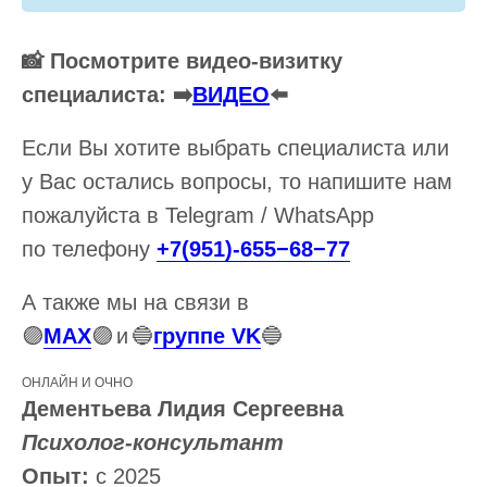
📸 Посмотрите видео-визитку
специалиста: ➡️
ВИДЕО
⬅️
Если Вы хотите выбрать специалиста или
у Вас остались вопросы, то напишите нам
пожалуйста в Telegram / WhatsApp
по телефону
+7(951)-655−68−77
А также мы на связи в
🟣
MAX
🟣
и
🔵
группе VK
🔵
ОНЛАЙН И ОЧНО
Дементьева Лидия Сергеевна
Психолог-консультант
Опыт:
с 2025