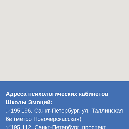
Адреса психологических кабинетов
Школы Эмоций:
✅195 196. Санкт-Петербург, ул. Таллинская
6в (метро Новочерскасская)
✅195 112. Санкт-Петербург, проспект