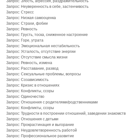
Запрос: Злость, агрессия, раздражительность
Запрос: Неуверенность в себе, застенчивость
Запрос: Стресс
Запрос: Низкая самооценка
Запрос: Страхи, фобии
Запрос: Ревность
Запрос: Грусть, тоска, сниженное настроение
Запрос: Горе, утрата
Запрос: Эмоциональная нестабильность
Запрос: Усталость, отсутствие энергии
Запрос: Отсутствие смысла жизни
Запрос: Ревность, измена
Запрос: Расставание, развод
Запрос: Сексуальные проблемы, вопросы
Запрос: Созависимость
Запрос: Кризис в отношениях
Запрос: Конфликты, ссоры
Запрос: Одиночество
Запрос: Отношения с родителями/родственниками
Запрос: Конфликты, ссоры
Запрос: Трудности в построении отношений, заведении знакомств
Запрос: Отношения с детьми
Запрос: Прокрастинация и выгорание
Запрос: Неудовлетворенность работой
Запрос: Профессиональное развитие