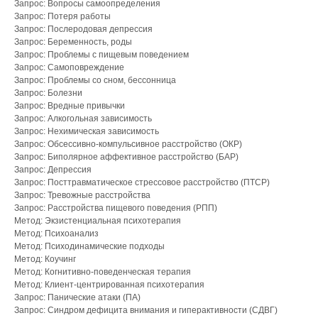
Запрос: Вопросы самоопределения
Запрос: Потеря работы
Запрос: Послеродовая депрессия
Запрос: Беременность, роды
Запрос: Проблемы с пищевым поведением
Запрос: Самоповреждение
Запрос: Проблемы со сном, бессонница
Запрос: Болезни
Запрос: Вредные привычки
Запрос: Алкогольная зависимость
Запрос: Нехимическая зависимость
Запрос: Обсессивно-компульсивное расстройство (ОКР)
Запрос: Биполярное аффективное расстройство (БАР)
Запрос: Депрессия
Запрос: Посттравматическое стрессовое расстройство (ПТСР)
Запрос: Тревожные расстройства
Запрос: Расстройства пищевого поведения (РПП)
Метод: Экзистенциальная психотерапия
Метод: Психоанализ
Метод: Психодинамические подходы
Метод: Коучинг
Метод: Когнитивно-поведенческая терапия
Метод: Клиент-центрированная психотерапия
Запрос: Панические атаки (ПА)
Запрос: Синдром дефицита внимания и гиперактивности (СДВГ)