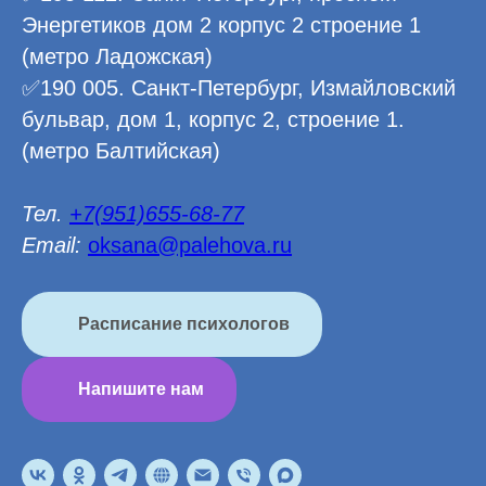
Энергетиков дом 2 корпус 2 строение 1
(метро Ладожская)
✅190 005. Санкт-Петербург, Измайловский
бульвар, дом 1, корпус 2, строение 1.
(метро Балтийская)
Тел.
+7(951)655-68-77
Email:
oksana@palehova.ru
Расписание психологов
Напишите нам