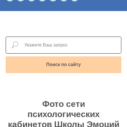
Поиск по сайту
Фото сети
психологических
кабинетов Школы Эмоций