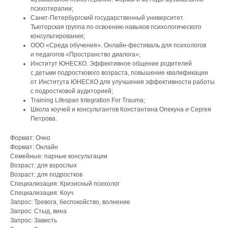
психотерапии;
Санкт-Петербургский государственный университет.
Тьюторская группа по освоению навыков психологического
консультирования;
ООО «Среда обучения». Онлайн-фестиваль для психологов
и педагогов «Пространство диалога»;
Институт ЮНЕСКО. Эффективное общение родителей
с детьми подросткового возраста, повышение квалификации
от Института ЮНЕСКО для улучшения эффективности работы
с подростковой аудиторией;
Training Lifespan Integration For Trauma;
Школа коучей и консультантов Константина Опекуна и Сергея
Петрова.
Формат: Очно
Формат: Онлайн
Семейные: парные консультации
Возраст: для взрослых
Возраст: для подростков
Специализация: Кризисный психолог
Специализация: Коуч
Запрос: Тревога, беспокойство, волнение
Запрос: Стыд, вина
Запрос: Зависть