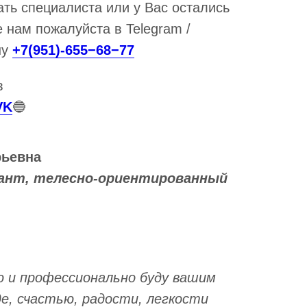
ть специалиста или у Вас остались
 нам пожалуйста в Telegram /
ну
+7(951)-655−68−77
в
VK
🔵
ьевна
ант, телесно-ориентированный
ю и профессионально буду вашим
де, счастью, радости, легкости