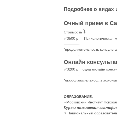
Подробнее о видах 
Очный прием в Са
⤵️
Стоимость
✅3500 р — Психологическая к
————-
*продолжительность консульт
————-
Онлайн консульта
✅3200 р = одна
онлайн
консу
————-
*продолжительность консуль
————-
ОБРАЗОВАНИЕ:
⭐️Московский Институт Психоа
Курсы повышения квалифик
🔅Национальный образователь