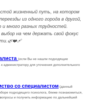
остой жизненный путь, на котором
переезды из одного города в другой,
 и много разных трудностей.
ь выбор на чем держать свой фокус
ти.🌿❤️‍🩹
алиста
(если Вы не нашли подходящие
 к администратору для уточнения дополнительного
мство со специалистом
(данный
ыборе подходящего психолога, ближе познакомиться,
 вопросы и получить информацию по дальнейшей