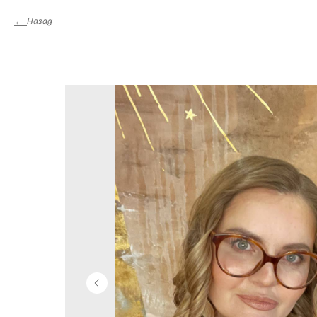
Назад