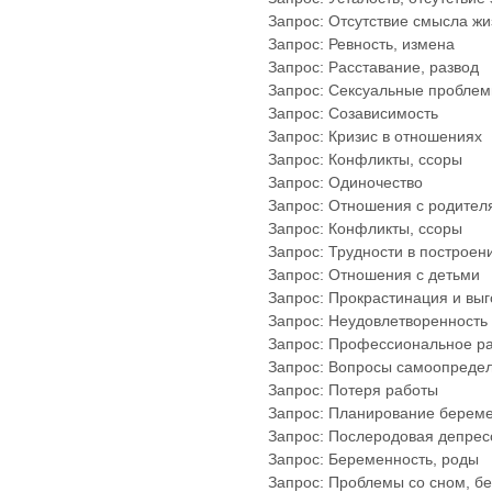
Запрос: Отсутствие смысла жи
Запрос: Ревность, измена
Запрос: Расставание, развод
Запрос: Сексуальные проблем
Запрос: Созависимость
Запрос: Кризис в отношениях
Запрос: Конфликты, ссоры
Запрос: Одиночество
Запрос: Отношения с родител
Запрос: Конфликты, ссоры
Запрос: Трудности в построен
Запрос: Отношения с детьми
Запрос: Прокрастинация и вы
Запрос: Неудовлетворенность
Запрос: Профессиональное ра
Запрос: Вопросы самоопреде
Запрос: Потеря работы
Запрос: Планирование берем
Запрос: Послеродовая депрес
Запрос: Беременность, роды
Запрос: Проблемы со сном, б