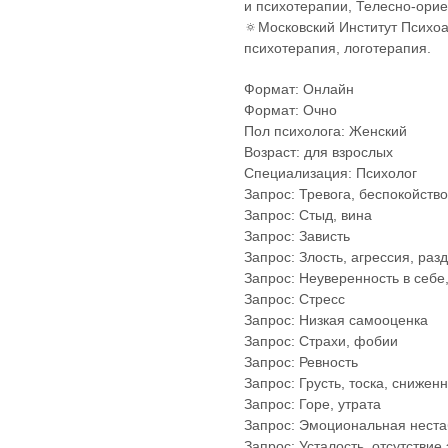
и психотерапии, Телесно-ори
🔅Московский Институт Психо
психотерапия, логотерапия.
Формат: Онлайн
Формат: Очно
Пол психолога: Женский
Возраст: для взрослых
Специализация: Психолог
Запрос: Тревога, беспокойств
Запрос: Стыд, вина
Запрос: Зависть
Запрос: Злость, агрессия, раз
Запрос: Неуверенность в себе,
Запрос: Стресс
Запрос: Низкая самооценка
Запрос: Страхи, фобии
Запрос: Ревность
Запрос: Грусть, тоска, снижен
Запрос: Горе, утрата
Запрос: Эмоциональная неста
Запрос: Усталость, отсутствие