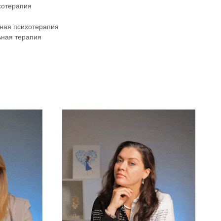
хотерапия
ная психотерапия
ьная терапия