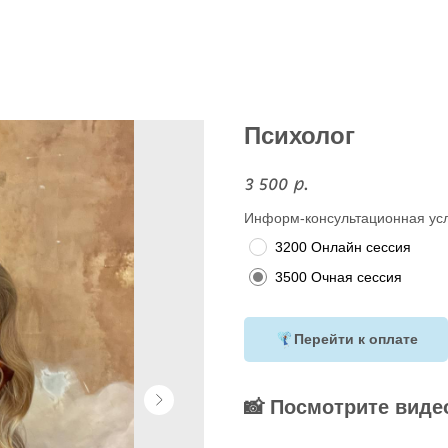
Психолог
3 500
р.
Информ-консультационная ус
3200 Онлайн сессия
3500 Очная сессия
Перейти к оплате
📸 Посмотрите виде