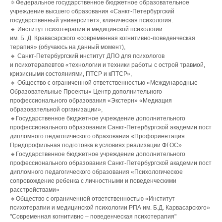
🔅Федеральное государственное бюджетное образовательное
учреждение высшего образования «Санкт-Петербургский
государственный университет», клиническая психология.
🔸 Институт психотерапии и медицинской психологии
им. Б. Д. Кравасарского «современная когнитивно-поведенческая
терапия» (обучаюсь на данный момент),
🔸 Санкт-Петербургский институт ДПО для психологов
и психотерапевтов «технологии и техники работы с острой травмой,
кризисными состояниями, ПТСР и кПТСР»,
🔸 Общество с ограниченной ответственностью «Международные
Образовательные Проекты» Центр дополнительного
профессионального образования «Экстерн» «Медиация
образовательной организации»,
🔸Государственное бюджетное учреждение дополнительного
профессионального образования Санкт-Петербургской академии пост
дипломного педагогического образования «Профориентация.
Предпрофильная подготовка в условиях реализации ФГОС»
🔸Государственное бюджетное учреждение дополнительного
профессионального образования Санкт-Петербургской академии пост
дипломного педагогического образования «Психологическое
сопровождение ребенка с личностными и поведенческими
расстройствами»
🔸Общество с ограниченной ответственностью «Институт
психотерапии и медицинской психологии РПА им. Б.Д. Карвасарского»
"Современная когнитивно – поведенческая психотерапия"