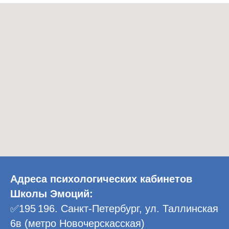
Адреса психологических кабинетов
Школы Эмоций:
✅195 196. Санкт-Петербург, ул. Таллинская
6в (метро Новочерскасская)