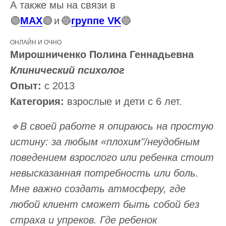
А также мы на связи в
🟣
MAX
🟣
и
🔵
группе VK
🔵
ОНЛАЙН И ОЧНО
Мирошниченко Полина Геннадьевна
Клинический психолог
Опыт:
с 2013
Категория:
взрослые и дети с 6 лет.
🔹В своей работе я опираюсь на простую
истину: за любым «плохим"/неудобным
поведением взрослого или ребенка стоит
невысказанная потребность или боль.
Мне важно создать атмосферу, где
любой клиент сможет быть собой без
страха и упреков. Где ребенок