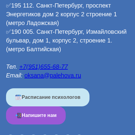
✅195 112. Санкт-Петербург, проспект
Энергетиков дом 2 корпус 2 строение 1
(метро Ладожская)
✅190 005. Санкт-Петербург, Измайловский
бульвар, дом 1, корпус 2, строение 1.
(метро Балтийская)
Тел.
+7(951)655-68-77
Email:
oksana@palehova.ru
Расписание психологов
Напишите нам