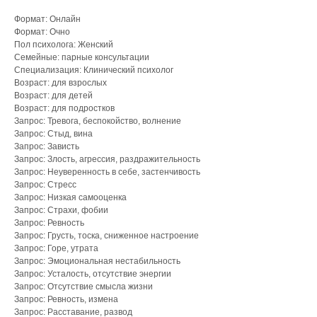
Формат: Онлайн
Формат: Очно
Пол психолога: Женский
Семейные: парные консультации
Специализация: Клинический психолог
Возраст: для взрослых
Возраст: для детей
Возраст: для подростков
Запрос: Тревога, беспокойство, волнение
Запрос: Стыд, вина
Запрос: Зависть
Запрос: Злость, агрессия, раздражительность
Запрос: Неуверенность в себе, застенчивость
Запрос: Стресс
Запрос: Низкая самооценка
Запрос: Страхи, фобии
Запрос: Ревность
Запрос: Грусть, тоска, сниженное настроение
Запрос: Горе, утрата
Запрос: Эмоциональная нестабильность
Запрос: Усталость, отсутствие энергии
Запрос: Отсутствие смысла жизни
Запрос: Ревность, измена
Запрос: Расставание, развод