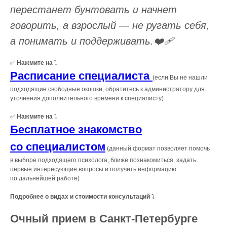
перестанет бунтовать и начнет
говорить, а взрослый — не ругать себя,
а понимать и поддерживать.❤️‍🩹
✅
Нажмите на
⤵️
Расписание специалиста
(если Вы не нашли
подходящие свободные окошки, обратитесь к администратору для
уточнения дополнительного времени к специалисту)
✅
Нажмите на
⤵️
Бесплатное знакомство
со специалистом
(данный формат позволяет помочь
в выборе подходящего психолога, ближе познакомиться, задать
первые интересующие вопросы и получить информацию
по дальнейшей работе)
Подробнее о видах и стоимости консультаций
⤵️
Очный прием в Санкт-Петербурге