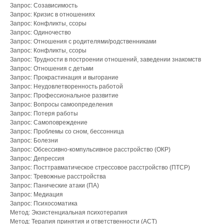
Запрос: Созависимость
Запрос: Кризис в отношениях
Запрос: Конфликты, ссоры
Запрос: Одиночество
Запрос: Отношения с родителями/родственниками
Запрос: Конфликты, ссоры
Запрос: Трудности в построении отношений, заведении знакомств
Запрос: Отношения с детьми
Запрос: Прокрастинация и выгорание
Запрос: Неудовлетворенность работой
Запрос: Профессиональное развитие
Запрос: Вопросы самоопределения
Запрос: Потеря работы
Запрос: Самоповреждение
Запрос: Проблемы со сном, бессонница
Запрос: Болезни
Запрос: Обсессивно-компульсивное расстройство (ОКР)
Запрос: Депрессия
Запрос: Посттравматическое стрессовое расстройство (ПТСР)
Запрос: Тревожные расстройства
Запрос: Панические атаки (ПА)
Запрос: Медиация
Запрос: Психосоматика
Метод: Экзистенциальная психотерапия
Метод: Терапия принятия и ответственности (ACT)