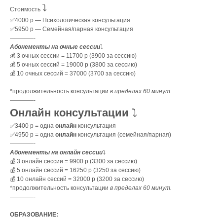
⤵️
Стоимость
✅4000 р — Психологическая консультация
✅5950 р — Семейная/парная консультация
————-
Абонементы на очные сессии
⤵️
💰 3 очных сессии = 11700 р (3900 за сессию)
💰 5 очных сессий = 19000 р (3800 за сессию)
💰 10 очных сессий = 37000 (3700 за сессию)
*продолжительность консультации
в пределах 60 минут.
————-
Онлайн консультации
⤵️
✅3400 р = одна
онлайн
консультация
✅4950 р = одна
онлайн
консультация (семейная/парная)
————-
Абонементы на онлайн сессии
⤵️
💰 3 онлайн сессии = 9900 р (3300 за сессию)
💰 5 онлайн сессий = 16250 р (3250 за сессию)
💰 10 онлайн сессий = 32000 р (3200 за сессию)
*продолжительность консультации
в пределах 60 минут.
————-
ОБРАЗОВАНИЕ: