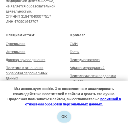
медицинской деятельностью,
не является образовательной
деятельностью.
ОГРНИП 318470400077517
ИНН 470901642707
Специалистам:
Прочее:
Супервизии
СМИ
Интервизии
Тесты
Договор присоединения
Психодиагностика
Политика в отношении
Афиша мероприятий
обработки персональных
Психологическая поддержка
данных
бизнеса
Согласие на обработку
Мы используем cookie. Это позволяет нам анализировать
персональных данных
взаимодействие посетителей с сайтом и делать его лучше.
Продолжая пользоваться сайтом, вы соглашаетесь с
политикой в
отношении обработки персональных данных.
OK
На главную
МАХ
VK
Расписание
Адрес