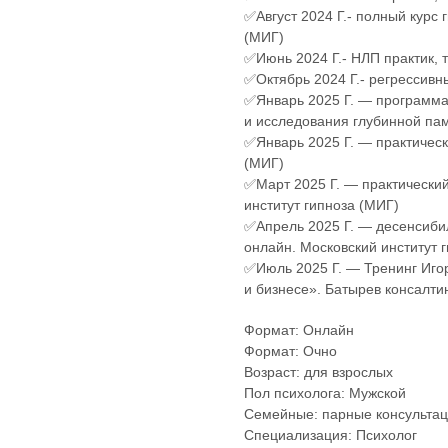
✅Август 2024 Г.- полный курс 
(МИГ)
✅Июнь 2024 Г.- НЛП практик, т
✅Октябрь 2024 Г.- регрессивн
✅Январь 2025 Г. — программа
и исследования глубинной па
✅Январь 2025 Г. — практическ
(МИГ)
✅Март 2025 Г. — практический
институт гипноза (МИГ)
✅Апрель 2025 Г. — десенсиби
онлайн. Московский институт 
✅Июль 2025 Г. — Тренинг Игор
и бизнесе». Батырев консалтин
Формат: Онлайн
Формат: Очно
Возраст: для взрослых
Пол психолога: Мужской
Семейные: парные консульта
Специализация: Психолог