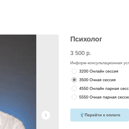
Психолог
3 500
р.
Информ-консультационная ус
3200 Онлайн сессия
3500 Очная сессия
4550 Онлайн парная сесс
5550 Очная парная сесси
Перейти к оплате