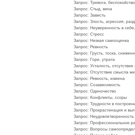
Запрос: Тревога, беспокойств
Запрос: Стыд, вина
Запрос: Зависть
Запрос: Злость, агрессия, раз
Запрос: Неуверенность в себе,
Запрос: Стресс
Запрос: Низкая самооценка
Запрос: Ревность
Запрос: Грусть, тоска, снижен
Запрос: Горе, утрата
Запрос: Усталость, отсутствие
Запрос: Отсутствие смысла жи
Запрос: Ревность, измена
Запрос: Созависимость
Запрос: Одиночество
Запрос: Конфликты, ссоры
Запрос: Трудности в построен
Запрос: Прокрастинация и вы
Запрос: Неудовлетворенность
Запрос: Профессиональное ра
Запрос: Вопросы самоопреде