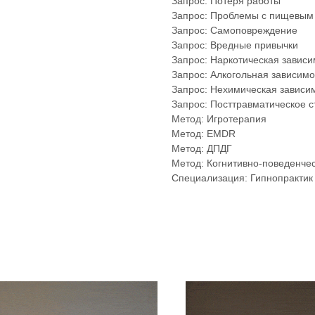
Запрос: Потеря работы
Запрос: Проблемы с пищевым
Запрос: Самоповреждение
Запрос: Вредные привычки
Запрос: Наркотическая зависи
Запрос: Алкогольная зависимо
Запрос: Нехимическая зависи
Запрос: Посттравматическое с
Метод: Игротерапия
Метод: EMDR
Метод: ДПДГ
Метод: Когнитивно-поведенче
Специализация: Гипнопрактик