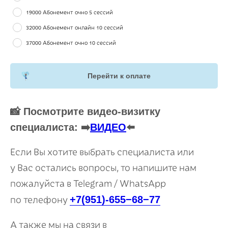
19000 Абонемент очно 5 сессий
32000 Абонемент онлайн 10 сессий
37000 Абонемент очно 10 сессий
Перейти к оплате
📸 Посмотрите видео-визитку
специалиста: ➡️
ВИДЕО
⬅️
Если Вы хотите выбрать специалиста или
у Вас остались вопросы, то напишите нам
пожалуйста в Telegram / WhatsApp
+7(951)-655−68−77
по телефону
А также мы на связи в