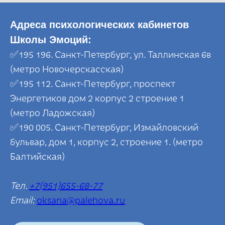
Адреса психологических кабинетов
Школы Эмоций:
✅195 196. Санкт-Петербург, ул. Таллинская 6в
(метро Новочерскасская)
✅195 112. Санкт-Петербург, проспект
Энергетиков дом 2 корпус 2 строение 1
(метро Ладожская)
✅190 005. Санкт-Петербург, Измайловский
бульвар, дом 1, корпус 2, строение 1. (метро
Балтийская)
Тел.
+7(951)655-68-77
Email:
oksana@palehova.ru