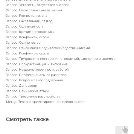
Запрос: Усталость, отсутствие энергии
Запрос: Отсутствие смысла жизни
Запрос: Ревность, измена
Запрос: Расставание, развод
Запрос: Созависимость
Запрос: Кризис в отношениях
Запрос: Конфликты, ссоры
Запрос: Одиночество
Запрос: Отношения с родителями/родственниками
Запрос: Конфликты, ссоры
Запрос: Трудности в построении отношений, заведении знакомств
Запрос: Прокрастинация и выгорание
Запрос: Неудовлетворенность работой
Запрос: Профессиональное развитие
Запрос: Вопросы самоопределения
Запрос: Депрессия
Запрос: Панические атаки
Запрос: Тревожные расстройства
Метод: Телесно-ориентированная психотерапия
Смотреть также