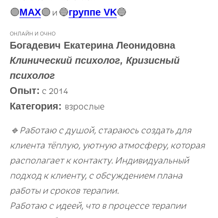
MAX
группе VK
🟣
🟣
и
🔵
🔵
ОНЛАЙН И ОЧНО
Богадевич Екатерина Леонидовна
Клинический психолог, Кризисный
психолог
Опыт:
с 2014
Категория:
взрослые
🔹Работаю с душой, стараюсь создать для
клиента тёплую, уютную атмосферу, которая
располагает к контакту. Индивидуальный
подход к клиенту, с обсуждением плана
работы и сроков терапии.
Работаю с идеей, что в процессе терапии