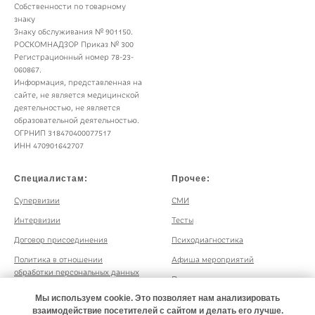
Собственности по товарному
знаку
Знаку обслуживания № 901150.
РОСКОМНАДЗОР Приказ № 300
Регистрационный номер 78-23-
060867.
Информация, представленная на
сайте, не является медицинской
деятельностью, не является
образовательной деятельностью.
ОГРНИП 318470400077517
ИНН 470901642707
Специалистам:
Прочее:
Супервизии
СМИ
Интервизии
Тесты
Договор присоединения
Психодиагностика
Политика в отношении
Афиша мероприятий
обработки персональных данных
Психологическая поддержка
Согласие на обработку
бизнеса
Мы используем cookie. Это позволяет нам анализировать
персональных данных
взаимодействие посетителей с сайтом и делать его лучше.