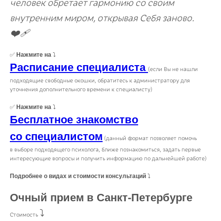
человек обретает гармонию со своим
внутренним миром, открывая Себя заново.
❤️‍🩹
Нажмите на
✅
⤵️
Расписание специалиста
(если Вы не нашли
подходящие свободные окошки, обратитесь к администратору для
уточнения дополнительного времени к специалисту)
Нажмите на
✅
⤵️
Бесплатное знакомство
со специалистом
(данный формат позволяет помочь
в выборе подходящего психолога, ближе познакомиться, задать первые
интересующие вопросы и получить информацию по дальнейшей работе)
Подробнее о видах и стоимости консультаций
⤵️
Очный прием в Санкт-Петербурге
⤵️
Стоимость