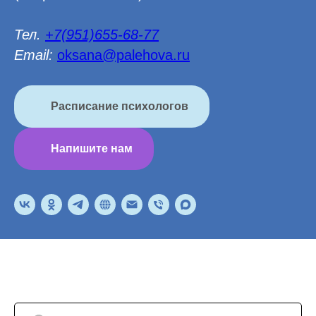
Тел.
+7(951)655-68-77
Email:
oksana@palehova.ru
Расписание психологов
Напишите нам