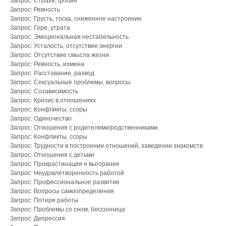
Запрос: Страхи, фобии
Запрос: Ревность
Запрос: Грусть, тоска, сниженное настроение
Запрос: Горе, утрата
Запрос: Эмоциональная нестабильность
Запрос: Усталость, отсутствие энергии
Запрос: Отсутствие смысла жизни
Запрос: Ревность, измена
Запрос: Расставание, развод
Запрос: Сексуальные проблемы, вопросы
Запрос: Созависимость
Запрос: Кризис в отношениях
Запрос: Конфликты, ссоры
Запрос: Одиночество
Запрос: Отношения с родителями/родственниками
Запрос: Конфликты, ссоры
Запрос: Трудности в построении отношений, заведении знакомств
Запрос: Отношения с детьми
Запрос: Прокрастинация и выгорание
Запрос: Неудовлетворенность работой
Запрос: Профессиональное развитие
Запрос: Вопросы самоопределения
Запрос: Потеря работы
Запрос: Проблемы со сном, бессонница
Запрос: Депрессия