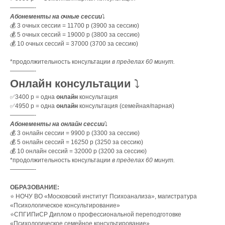
————-
Абонементы на очные сессии
⤵️
💰 3 очных сессии = 11700 р (3900 за сессию)
💰 5 очных сессий = 19000 р (3800 за сессию)
💰 10 очных сессий = 37000 (3700 за сессию)
*продолжительность консультации
в пределах 60 минут.
————-
Онлайн консультации
⤵️
✅3400 р = одна
онлайн
консультация
✅4950 р = одна
онлайн
консультация (семейная/парная)
————-
Абонементы на онлайн сессии
⤵️
💰 3 онлайн сессии = 9900 р (3300 за сессию)
💰 5 онлайн сессий = 16250 р (3250 за сессию)
💰 10 онлайн сессий = 32000 р (3200 за сессию)
*продолжительность консультации
в пределах 60 минут.
————-
ОБРАЗОВАНИЕ:
⭐️ НОЧУ ВО «Московский институт Психоанализа», магистратура
«Психологическое консультирование»
⭐️СПГИПиСР Диплом о профессиональной переподготовке
«Психологическое семейное консультирование»