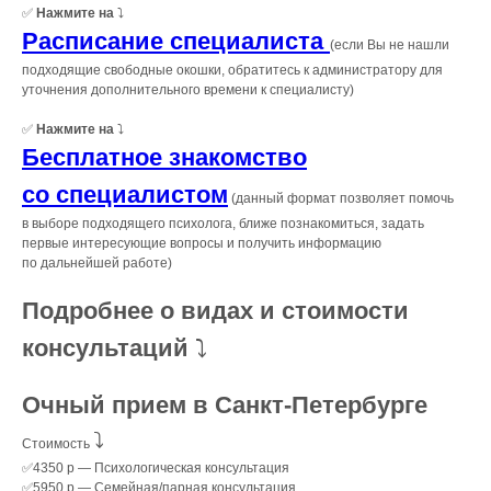
✅
Нажмите на
⤵️
Расписание специалиста
(если Вы не нашли
подходящие свободные окошки, обратитесь к администратору для
уточнения дополнительного времени к специалисту)
✅
Нажмите на
⤵️
Бесплатное знакомство
со специалистом
(данный формат позволяет помочь
в выборе подходящего психолога, ближе познакомиться, задать
первые интересующие вопросы и получить информацию
по дальнейшей работе)
Подробнее о видах и стоимости
консультаций
⤵️
Очный прием в Санкт-Петербурге
⤵️
Стоимость
✅4350 р — Психологическая консультация
✅5950 р — Семейная/парная консультация