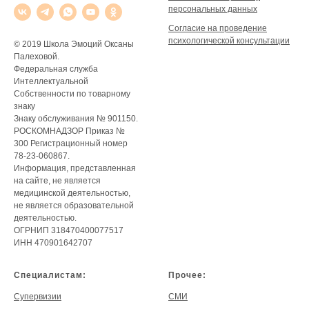
персональных данных
Согласие на проведение
психологической консультации
© 2019 Школа Эмоций Оксаны
Палеховой.
Федеральная служба
Интеллектуальной
Собственности по товарному
знаку
Знаку обслуживания № 901150.
РОСКОМНАДЗОР Приказ №
300 Регистрационный номер
78-23-060867.
Информация, представленная
на сайте, не является
медицинской деятельностью,
не является образовательной
деятельностью.
ОГРНИП 318470400077517
ИНН 470901642707
Специалистам:
Прочее:
Супервизии
СМИ