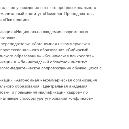
ательное учреждение высшего профессионального
уманитарный институт «Психолог. Преподаватель
и «Психология»
фикации «Национальна академия современных
агогика»
я переподготовка «Автономная некоммерческая
 профессионального образования «Сибирский
инского образования» «Клиническая психология»
икации в «Ленинградский областной институт
олого-педагогическое сопровождение обучающихся с
фикации «Автономная некоммерческая организация
ального образования «Центральная академия
товки и повышения квалификации кадров» по
нативные способы урегулирования конфликтов»