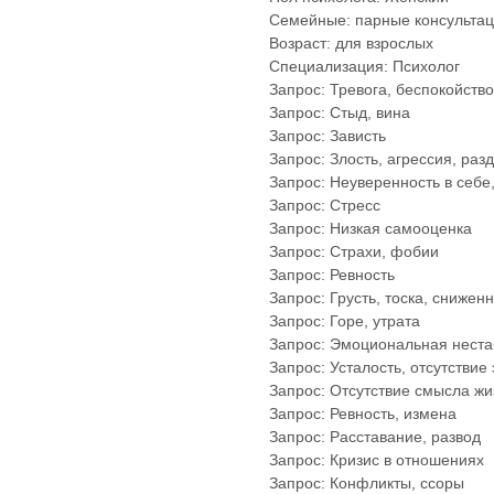
Семейные: парные консульта
Возраст: для взрослых
Специализация: Психолог
Запрос: Тревога, беспокойств
Запрос: Стыд, вина
Запрос: Зависть
Запрос: Злость, агрессия, раз
Запрос: Неуверенность в себе,
Запрос: Стресс
Запрос: Низкая самооценка
Запрос: Страхи, фобии
Запрос: Ревность
Запрос: Грусть, тоска, снижен
Запрос: Горе, утрата
Запрос: Эмоциональная неста
Запрос: Усталость, отсутствие
Запрос: Отсутствие смысла жи
Запрос: Ревность, измена
Запрос: Расставание, развод
Запрос: Кризис в отношениях
Запрос: Конфликты, ссоры