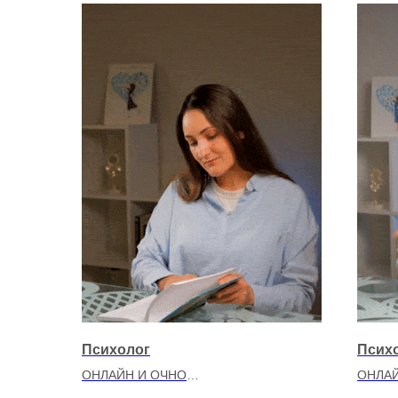
Психолог
Псих
ОНЛАЙН И ОЧНО
ОНЛАЙ
Чурышкина Ольга Дмитриевна
Пятни