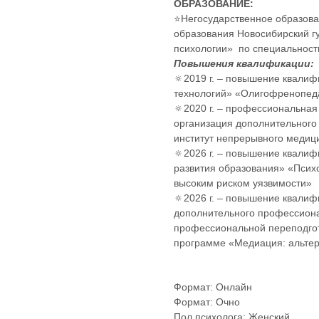
ОБРАЗОВАНИЕ:
⭐️Негосударственное образов
образования Новосибирский г
психологии» по специальност
Повышения квалификации:
🔅2019 г. – повышение квали
технологий» «Олигофренопед
🔅2020 г. – профессиональна
организация дополнительного
институт непрерывного медиц
🔅2026 г. – повышение квалиф
развития образования» «Псих
высоким риском уязвимости»
🔅2026 г. – повышение квали
дополнительного профессион
профессиональной переподго
программе «Медиация: альтер
Формат: Онлайн
Формат: Очно
Пол психолога: Женский