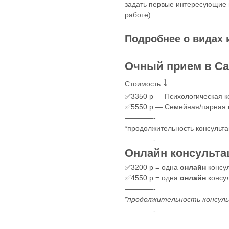
задать первые интересующие
работе)
Подробнее о видах 
Очный прием в Са
⤵️
Стоимость
✅3350 р — Психологическая к
✅5550 р — Семейная/парная 
————-
*продолжительность консульт
————-
Онлайн консульта
✅3200 р = одна
онлайн
консу
✅4550 р = одна
онлайн
консул
————-
*продолжительность консуль
————-