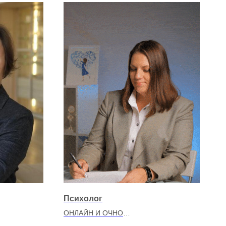
Психолог
ОНЛАЙН И ОЧНО
айловна
Кочиеру Наталия Сергеевна