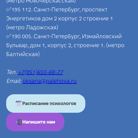
(метро Новочерскасская)
✅195 112. Санкт-Петербург, проспект
Энергетиков дом 2 корпус 2 строение 1
(метро Ладожская)
✅190 005. Санкт-Петербург, Измайловский
бульвар, дом 1, корпус 2, строение 1. (метро
Балтийская)
Тел.
+7(951)655-68-77
Email:
oksana@palehova.ru
Расписание психологов
Напишите нам