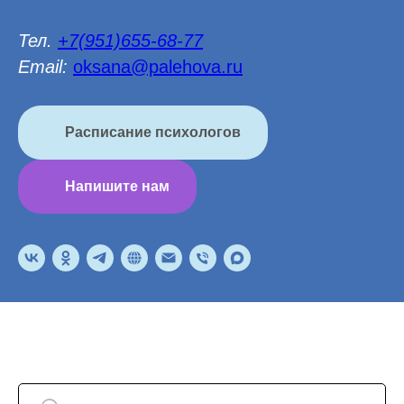
Тел.
+7(951)655-68-77
Email:
oksana@palehova.ru
Расписание психологов
Напишите нам