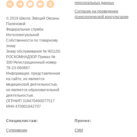
персональных данных
Согласие на проведение
психологической консультации
© 2019 Школа Эмоций Оксаны
Палеховой.
Федеральная служба
Интеллектуальной
Собственности по товарному
знаку
Знаку обслуживания № 901150.
РОСКОМНАДЗОР Приказ №
300 Регистрационный номер
78-23-060867.
Информация, представленная
на сайте, не является
медицинской деятельностью,
не является образовательной
деятельностью.
ОГРНИП 318470400077517
ИНН 470901642707
Специалистам:
Прочее:
Супервизии
СМИ