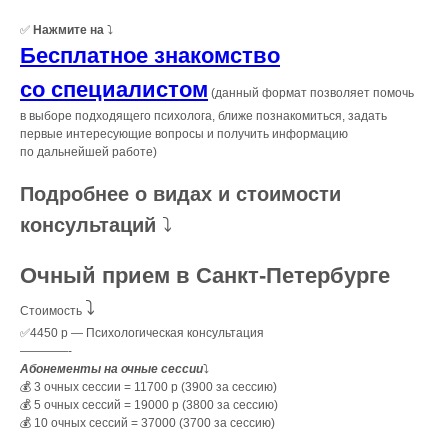
✅
Нажмите на
⤵️
Бесплатное знакомство
со специалистом
(данный формат позволяет помочь
в выборе подходящего психолога, ближе познакомиться, задать
первые интересующие вопросы и получить информацию
по дальнейшей работе)
Подробнее о видах и стоимости
консультаций
⤵️
Очный прием в Санкт-Петербурге
⤵️
Стоимость
✅4450 р — Психологическая консультация
————-
Абонементы на очные сессии
⤵️
💰 3 очных сессии = 11700 р (3900 за сессию)
💰 5 очных сессий = 19000 р (3800 за сессию)
💰 10 очных сессий = 37000 (3700 за сессию)