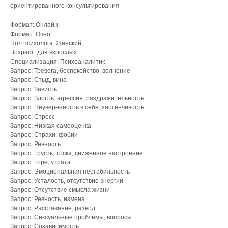
ориентированного консультирования
Формат: Онлайн
Формат: Очно
Пол психолога: Женский
Возраст: для взрослых
Специализация: Психоаналитик
Запрос: Тревога, беспокойство, волнение
Запрос: Стыд, вина
Запрос: Зависть
Запрос: Злость, агрессия, раздражительность
Запрос: Неуверенность в себе, застенчивость
Запрос: Стресс
Запрос: Низкая самооценка
Запрос: Страхи, фобии
Запрос: Ревность
Запрос: Грусть, тоска, сниженное настроение
Запрос: Горе, утрата
Запрос: Эмоциональная нестабильность
Запрос: Усталость, отсутствие энергии
Запрос: Отсутствие смысла жизни
Запрос: Ревность, измена
Запрос: Расставание, развод
Запрос: Сексуальные проблемы, вопросы
Запрос: Созависимость